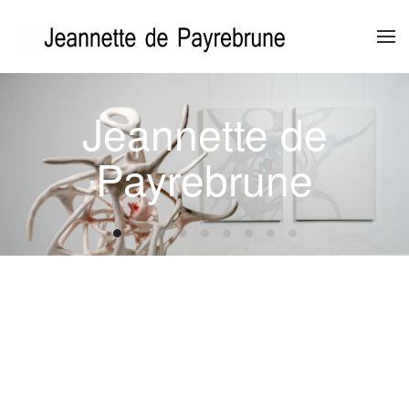
Zum Hauptinhalt springen
Jeannette de
Payrebrune
Jeannette de Payrebrune
Jeannette de Payrebrune
Jeannette de Payrebrune
Jeannette de Payrebrune
Jeannette de Payrebrune
Jeannette de Payrebrune
Jeannette de Payrebrun
Jeannette de Payre
Jeannette de Pa