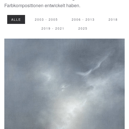
Farbkompositionen entwickelt haben.
ALLE
2003 - 2005
2006 - 2013
2018
2019 - 2021
2025
rèsonance XVII. - 2025 - Acryl & Öl auf Leinen - 199 x
133 cm