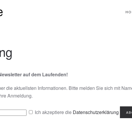
HO
ung
Newsletter auf dem Laufenden!
r die aktuellsten Informationen. Bitte melden Sie sich mit Na
Ihre Anmeldung.
Ich akzeptiere die
Datenschutzerklärung
AB