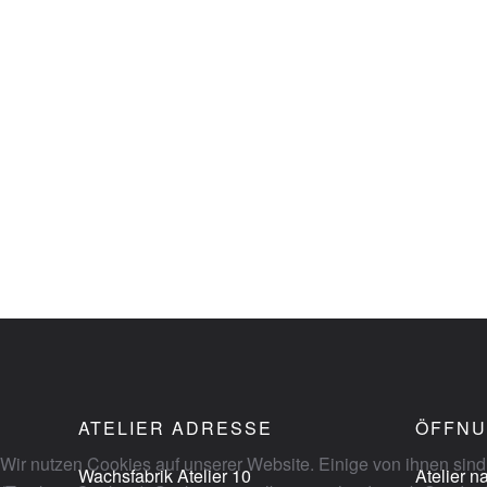
ATELIER ADRESSE
ÖFFNU
Wir nutzen Cookies auf unserer Website. Einige von ihnen sind
Wachsfabrik Atelier 10
Atelier 