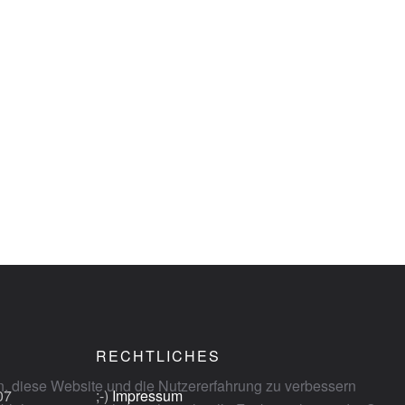
RECHTLICHES
en, diese Website und die Nutzererfahrung zu verbessern
07
;-)
Impressum