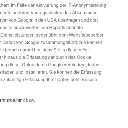
ert. Im Falle der Aktivierung der IP-Anonymisierung
 oder in anderen Vertragsstaaten des Abkommens
erver von Google in den USA übertragen und dort
Website auszuwerten, um Reports über die
 Dienstleistungen gegenüber dem Websitebetreiber
ren Daten von Google zusammengeführt. Sie können
e jedoch darauf hin, dass Sie in diesem Fall
er hinaus die Erfassung der durch das Cookie
tung dieser Daten durch Google verhindern, indem
erladen und installieren. Sie können die Erfassung
die zukünftige Erfassung Ihrer Daten beim Besuch
terms/de.html
bzw.