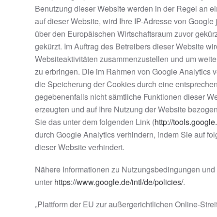
Benutzung dieser Website werden in der Regel an ei
auf dieser Website, wird Ihre IP-Adresse von Googl
über den Europäischen Wirtschaftsraum zuvor gekürz
gekürzt. Im Auftrag des Betreibers dieser Website w
Websiteaktivitäten zusammenzustellen und um weite
zu erbringen. Die im Rahmen von Google Analytics v
die Speicherung der Cookies durch eine entsprechend
gegebenenfalls nicht sämtliche Funktionen dieser W
erzeugten und auf Ihre Nutzung der Website bezogene
Sie das unter dem folgenden Link (
http://tools.goog
durch Google Analytics verhindern, indem Sie auf fol
dieser Website verhindert.
Nähere Informationen zu Nutzungsbedingungen und 
unter
https://www.google.de/intl/de/policies/
.
„Plattform der EU zur außergerichtlichen Online-Stre