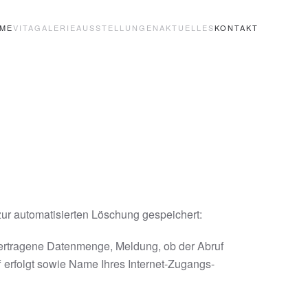
ME
VITA
GALERIE
AUSSTELLUNGEN
AKTUELLES
KONTAKT
zur automatisierten Löschung gespeichert:
ertragene Datenmenge, Meldung, ob der Abruf
 erfolgt sowie Name Ihres Internet-Zugangs-