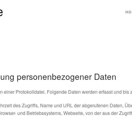
HO
dung personenbezogener Daten
n einer Protokolldatei. Folgende Daten werden erfasst und bis 
rzeit des Zugriffs, Name und URL der abgerufenen Daten, Üb
owser- und Betriebssystems, Webseite, von der aus der Zugriff