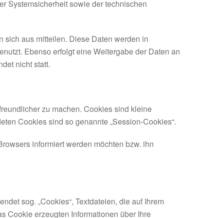
er Systemsicherheit sowie der technischen
sich aus mitteilen. Diese Daten werden in
nutzt. Ebenso erfolgt eine Weitergabe der Daten an
et nicht statt.
freundlicher zu machen. Cookies sind kleine
ndeten Cookies sind so genannte „Session-Cookies“.
Browsers informiert werden möchten bzw. ihn
ndet sog. „Cookies“, Textdateien, die auf Ihrem
s Cookie erzeugten Informationen über Ihre