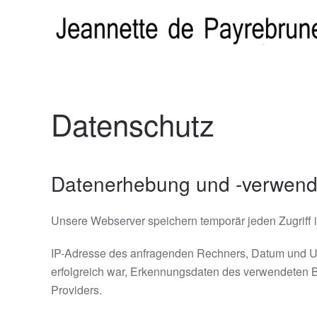
Zum Hauptinhalt springen
Datenschutz
Datenerhebung und -verwen
Unsere Webserver speichern temporär jeden Zugriff i
IP-Adresse des anfragenden Rechners, Datum und Uh
erfolgreich war, Erkennungsdaten des verwendeten Br
Providers.