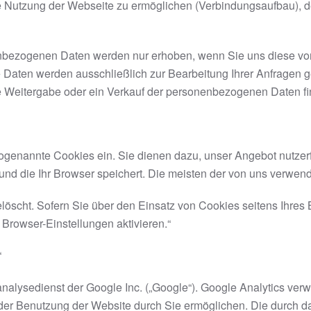
ie Nutzung der Webseite zu ermöglichen (Verbindungsaufbau), d
nbezogenen Daten werden nur erhoben, wenn Sie uns diese von 
Daten werden ausschließlich zur Bearbeitung Ihrer Anfragen ge
e Weitergabe oder ein Verkauf der personenbezogenen Daten find
sogenannte Cookies ein. Sie dienen dazu, unser Angebot nutzer
und die Ihr Browser speichert. Die meisten der von uns verwe
öscht. Sofern Sie über den Einsatz von Cookies seitens Ihres 
 Browser-Einstellungen aktivieren.“
“
alysedienst der Google Inc. („Google“). Google Analytics verwe
er Benutzung der Website durch Sie ermöglichen. Die durch da