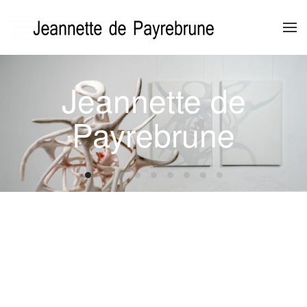
Zum Hauptinhalt springen
Jeannette de
Payrebrune
Jeannette de Payrebrune
Jeannette de Payrebrune
Jeannette de Payrebrune
Jeannette de Payrebrune
Jeannette de Payrebrune
Jeannette de Payrebrune
Jeannette de Payrebrun
Jeannette de Payre
Jeannette de Pa